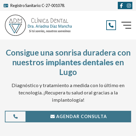
Registro Sanitario: C-27-001078.
Inicio
Consigue una sonrisa duradera con
Filosofía
nuestros
implantes dentales
en
Clínica
Lugo
Equipo
Diagnóstico y tratamiento a medida con lo último en
tecnología. ¡Recupera tu salud oral gracias a la
Tratamientos
implantología!
Blog
AGENDAR CONSULTA
Contacto