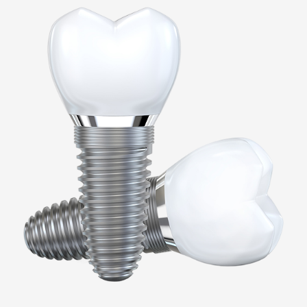
¿Necesitas ayuda?
Llámanos: 982 815 920