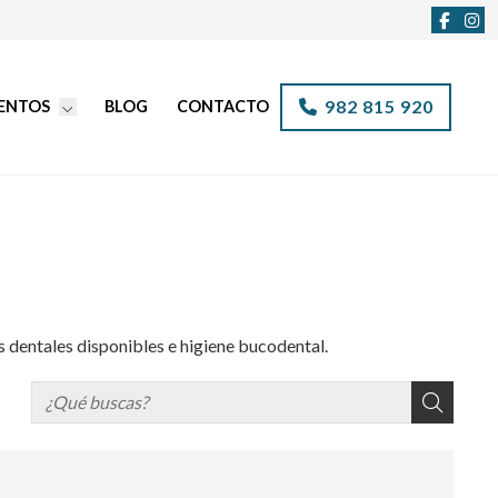
982 815 920
ENTOS
BLOG
CONTACTO
 dentales disponibles e higiene bucodental.