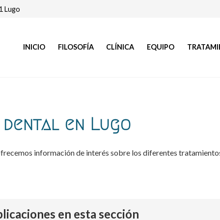
01 Lugo
INICIO
FILOSOFÍA
CLÍNICA
EQUIPO
TRATAMI
a dental en Lugo
frecemos información de interés sobre los diferentes tratamientos
icaciones en esta sección