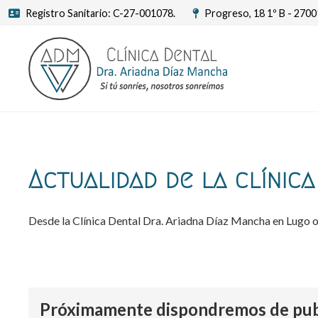
Registro Sanitario: C-27-001078.
Progreso, 18 1º B - 270
Actualidad de la clínic
Desde la Clínica Dental Dra. Ariadna Díaz Mancha en Lugo o
Próximamente dispondremos de publ