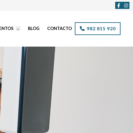
982 815 920
ENTOS
BLOG
CONTACTO