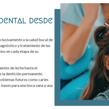
dental desde
clusivamente a la salud bucal de
iagnóstico y tratamiento de las
los en cada etapa de su
entes de leche hasta el
e la dentición permanente.
problemas futuros como caries
 bases para una boca sana y una