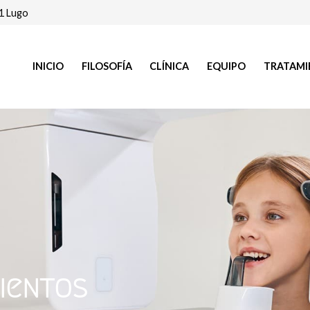
01 Lugo
INICIO
FILOSOFÍA
CLÍNICA
EQUIPO
TRATAMI
ientos