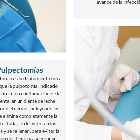
avance de la infecció
Pulpectomías
tomía es un tratamiento más
que la pulpotomía, indicado
infección o inflamación de la
ental en un diente de leche
todo el nervio, incluyendo las
Se elimina completamente la
fectada, se desinfectan los
 y se rellenan, para evitar la
ón del diente y asegurar su