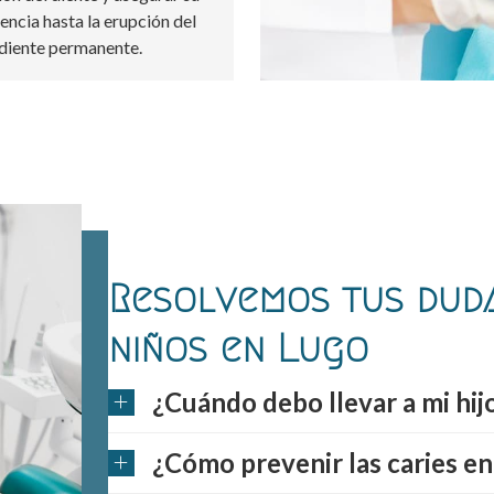
ncia hasta la erupción del
diente permanente.
Resolvemos tus duda
niños en Lugo
¿Cuándo debo llevar a mi hij
¿Cómo prevenir las caries en