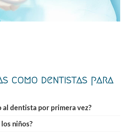
s como dentistas para
o al dentista por primera vez?
 los niños?