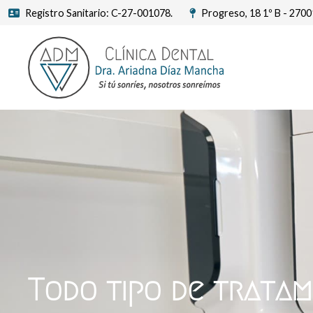
Registro Sanitario: C-27-001078.
Progreso, 18 1º B - 270
Todo tipo de tratam