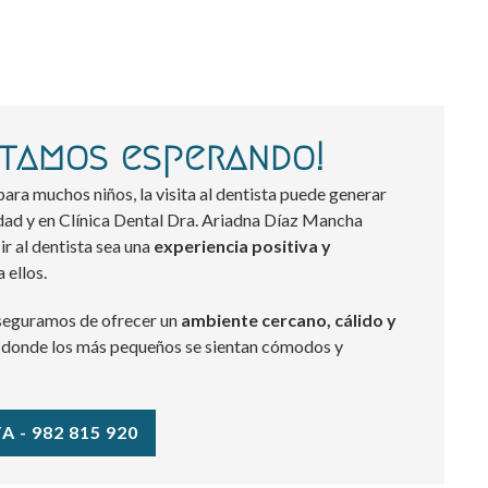
stamos esperando!
ra muchos niños, la visita al dentista puede generar
dad y en Clínica Dental Dra. Ariadna Díaz Mancha
r al dentista sea una
experiencia positiva y
 ellos.
aseguramos de ofrecer un
ambiente cercano, cálido y
, donde los más pequeños se sientan cómodos y
A - 982 815 920