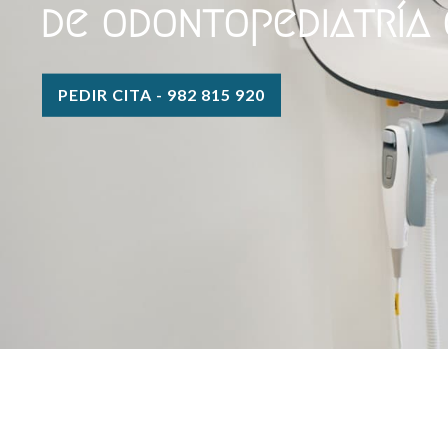
de odontopediatría
PEDIR CITA - 982 815 920