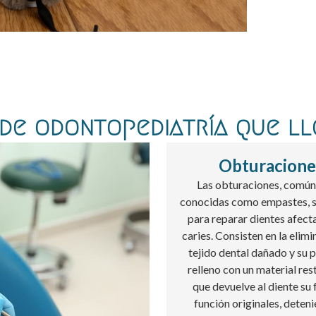
de odontopediatría que l
Obturacione
Las obturaciones, comú
conocidas como empastes, s
para reparar dientes afect
caries. Consisten en la elimi
tejido dental dañado y su 
relleno con un material re
que devuelve al diente su
función originales, deteni