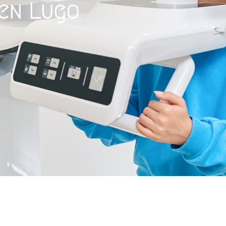
 en Lugo